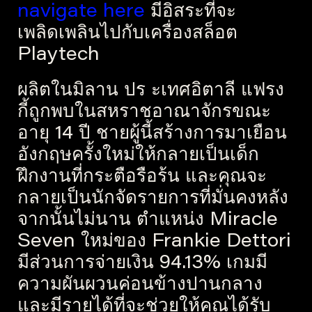
navigate here
มีอิสระที่จะ
เพลิดเพลินไปกับเครื่องสล็อต
Playtech
ผลิตในมิลาน ปร
ะเทศอิตาลี แฟรง
กี้ถูกพบในสหราชอาณาจักรขณะ
อายุ 14 ปี ชายผู้นี้สร้างการมาเยือน
อังกฤษครั้งใหม่ให้กลายเป็นเด็ก
ฝึกงานที่กระตือรือร้น และคุณจะ
กลายเป็นนักจัดรายการที่มั่นคงหลัง
จากนั้นไม่นาน ตำแหน่ง Miracle
Seven ใหม่ของ Frankie Dettori
มีส่วนการจ่ายเงิน 94.13% เกมมี
ความผันผวนค่อนข้างปานกลาง
และมีรายได้ที่จะช่วยให้คุณได้รับ