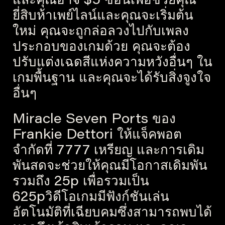
และคุณอาจ $5 ซ่อนเพื่อช่วยคุณ
ยี่สิบห้าเพย์ไลน์และคุณจะเริ่มต้น
ใหม่ คุณจะถูกล่อลวงไปกับเพลง
ประกอบของเกมด้วย คุณจะต้อง
ปรับแต่งเฉดสีแห่งความหวังอื่นๆ ใน
เกมพื้นฐาน และคุณจะได้รับสิ่งจูงใจ
อื่นๆ
Miracle Seven Ports ของ
Frankie Dettori ให้แจ็คพอต
จำกัดที่ 7777 เหรียญ และการเดิม
พันสดจะช่วยให้คุณมีโอกาสเดิมพัน
รวมถึง 25p เพื่อรวมเป็น
625pวิดีโอเกมมีฟังก์ชันเล่น
อัตโนมัติที่เฉียบคมซึ่งสามารถพบได้