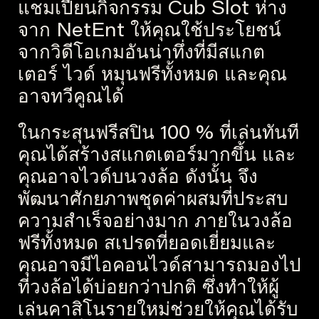
แชมเปี้ยนกิจกรรม Cub Slot ห่าง
จาก NetEnt ให้คุณใช้ประโยชน์
จากวิดีโอเกมอันน่าทึ่งที่มีสแกต
เตอร์ ไวด์ หมุนฟรีทั้งหมด และคุณ
อาจทวีคูณได้
ในกระสุนฟรีสปิน 100 % ที่เล่นทันที
คุณได้สร้างสแกตเตอร์มากขึ้น และ
คุณอาจไวด์บนวงล้อ ดังนั้น จึง
พัฒนาศักยภาพชุดค่าผสมที่ประสบ
ความสำเร็จอย่างมาก ภายในวงล้อ
ฟรีทั้งหมด สเปรดที่ยอดเยี่ยมและ
คุณอาจมีไอคอนไวด์สามารถมองไป
ที่วงล้อได้บ่อยกว่าปกติ ซึ่งทำให้ผู้
เล่นคาสิโนรายใหม่ช่วยให้คุณได้รับ