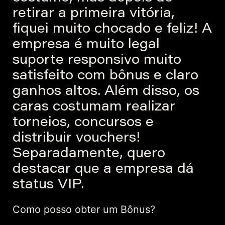
retirar a primeira vitória,
fiquei muito chocado e feliz! A
empresa é muito legal
suporte responsivo muito
satisfeito com bônus e claro
ganhos altos. Além disso, os
caras costumam realizar
torneios, concursos e
distribuir vouchers!
Separadamente, quero
destacar que a empresa dá
status VIP.
Como posso obter um Bônus?