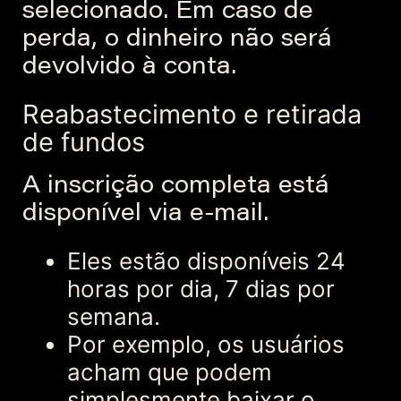
selecionado. Em caso de
perda, o dinheiro não será
devolvido à conta.
Reabastecimento e retirada
de fundos
A inscrição completa está
disponível via e-mail.
Eles estão disponíveis 24
horas por dia, 7 dias por
semana.
Por exemplo, os usuários
acham que podem
simplesmente baixar o