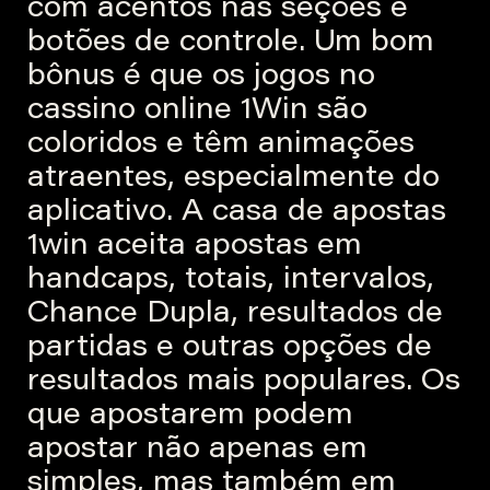
com acentos nas seções e
botões de controle. Um bom
bônus é que os jogos no
cassino online 1Win são
coloridos e têm animações
atraentes, especialmente do
aplicativo. A casa de apostas
1win aceita apostas em
handcaps, totais, intervalos,
Chance Dupla, resultados de
partidas e outras opções de
resultados mais populares. Os
que apostarem podem
apostar não apenas em
simples, mas também em