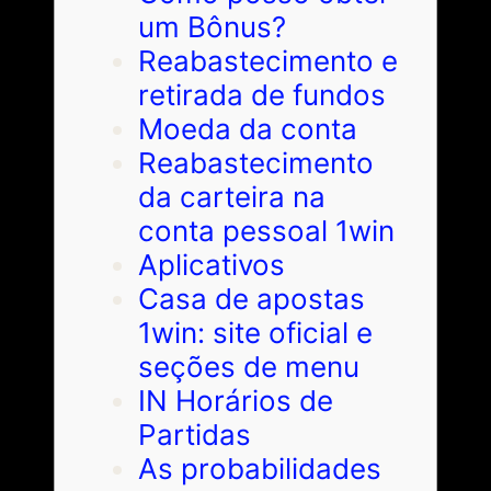
um Bônus?
Reabastecimento e
retirada de fundos
Moeda da conta
Reabastecimento
da carteira na
conta pessoal 1win
Aplicativos
Casa de apostas
1win: site oficial e
seções de menu
IN Horários de
Partidas
As probabilidades