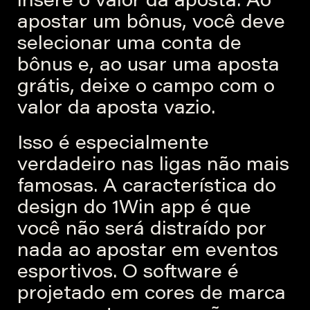
insere o valor da aposta. Ao
apostar um bônus, você deve
selecionar uma conta de
bônus e, ao usar uma aposta
grátis, deixe o campo com o
valor da aposta vazio.
Isso é especialmente
verdadeiro nas ligas não mais
famosas. A característica do
design do 1Win app é que
você não será distraído por
nada ao apostar em eventos
esportivos. O software é
projetado em cores de marca