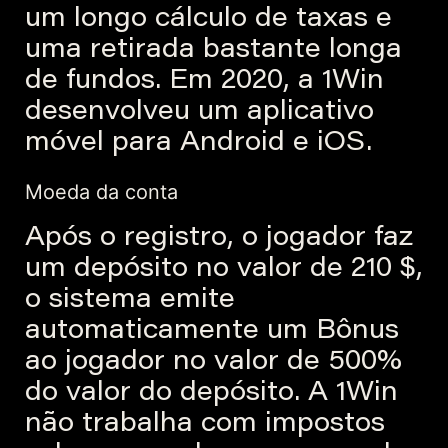
um longo cálculo de taxas e
uma retirada bastante longa
de fundos. Em 2020, a 1Win
desenvolveu um aplicativo
móvel para Android e iOS.
Moeda da conta
Após o registro, o jogador faz
um depósito no valor de 210 $,
o sistema emite
automaticamente um Bônus
ao jogador no valor de 500%
do valor do depósito. A 1Win
não trabalha com impostos