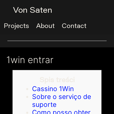
Von Saten
Projects
About
Contact
1win entrar
Spis treści
Cassino 1Win
Sobre o serviço de
suporte
Como posso obter