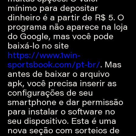
mínimo para depositar
dinheiro é a partir de R$ 5. O
programa não aparece na loja
do Google, mas você pode
baixá-lo no site
https://www.1win-
sportsbook.com/pt-br/
. Mas
antes de baixar o arquivo
apk, você precisa inserir as
configurações de seu
smartphone e dar permissão
para instalar o software no
seu dispositivo. Esta é uma
nova seção com sorteios de