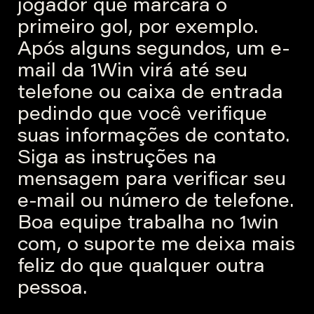
jogador que marcará o
primeiro gol, por exemplo.
Após alguns segundos, um e-
mail da 1Win virá até seu
telefone ou caixa de entrada
pedindo que você verifique
suas informações de contato.
Siga as instruções na
mensagem para verificar seu
e-mail ou número de telefone.
Boa equipe trabalha no 1win
com, o suporte me deixa mais
feliz do que qualquer outra
pessoa.