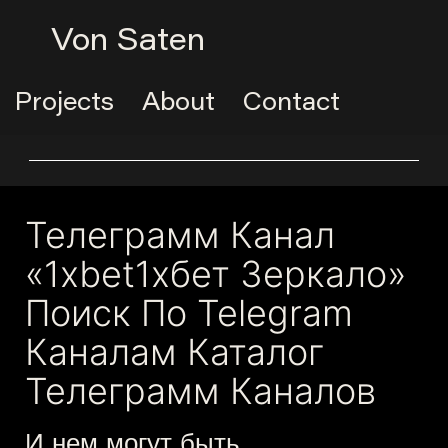
Von Saten
Projects
About
Contact
Телеграмм Канал
«1xbet1хбет Зеркало»
Поиск По Telegram
Каналам Каталог
Телеграмм Каналов
И нем могут быть