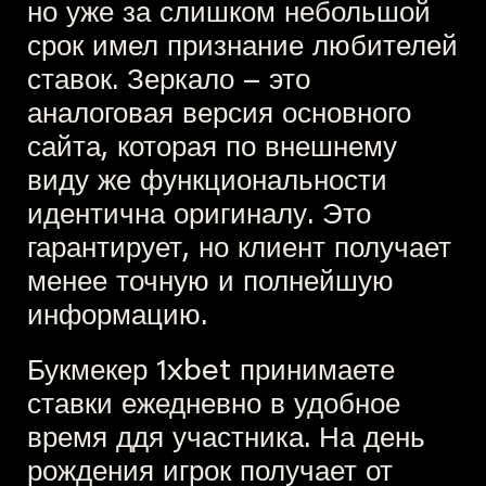
но уже за слишком небольшой
срок имел признание любителей
ставок. Зеркало – это
аналоговая версия основного
сайта, которая по внешнему
виду же функциональности
идентична оригиналу. Это
гарантирует, но клиент получает
менее точную и полнейшую
информацию.
Букмекер 1xbet принимаете
ставки ежедневно в удобное
время ддя участника. На день
рождения игрок получает от