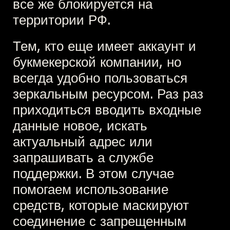
все же блокируется на
территории РФ.
Тем, кто еще имеет аккаунт и
букмекерской компании, но
всегда удобно пользоваться
зеркальным ресурсом. Раз раз
приходиться вводить входные
данные новое, искать
актуальный адрес или
запрашивать а службе
поддержки. В этом случае
помогаем использование
средств, которые маскируют
соединение с запрещенным