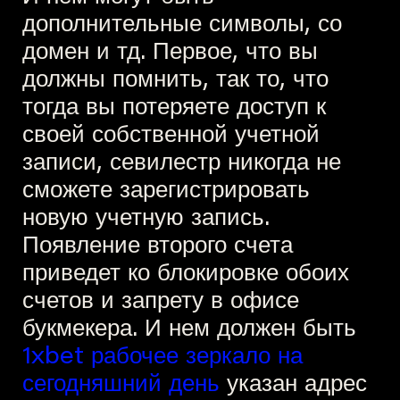
дополнительные символы, со
домен и тд. Первое, что вы
должны помнить, так то, что
тогда вы потеряете доступ к
своей собственной учетной
записи, севилестр никогда не
сможете зарегистрировать
новую учетную запись.
Появление второго счета
приведет ко блокировке обоих
счетов и запрету в офисе
букмекера. И нем должен быть
1xbet рабочее зеркало на
сегодняшний день
указан адрес