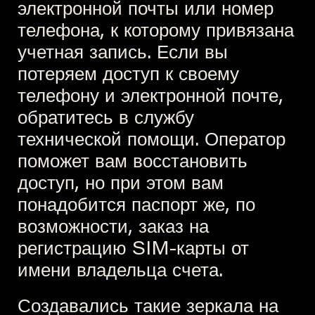
электронной почты или номер
телефона, к которому привязана
учетная запись. Если вы
потеряем доступ к своему
телефону и электронной почте,
обратитесь в службу
технической помощи. Оператор
поможет вам восстановить
доступ, но при этом вам
понадобится паспорт же, по
возможности, заказ на
регистрацию SIM-карты от
имени владельца счета.
Создавались такие зеркала на