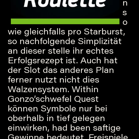
n
s
o
wie gleichfalls pro Starburst,
so nachfolgende Simplizität
an dieser stelle ihr echtes
Erfolgsrezept ist. Auch hat
der Slot das anderes Plan
ferner nutzt nicht dies
Walzensystem. Within
Gonzo’schwefel Quest
können Symbole nur bei
oberhalb in tief gelegen
einwirken, had been saftige
Gewinne bedeutet. Freispiele