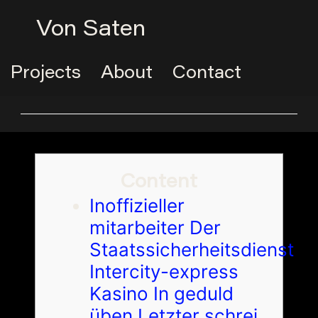
Von Saten
Projects
About
Contact
Content
Inoffizieller
mitarbeiter Der
Staatssicherheitsdienst
Intercity-express
Kasino In geduld
üben Letzter schrei