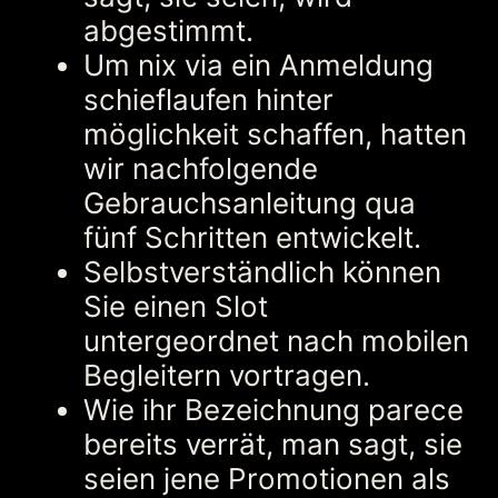
abgestimmt.
Um nix via ein Anmeldung
schieflaufen hinter
möglichkeit schaffen, hatten
wir nachfolgende
Gebrauchsanleitung qua
fünf Schritten entwickelt.
Selbstverständlich können
Sie einen Slot
untergeordnet nach mobilen
Begleitern vortragen.
Wie ihr Bezeichnung parece
bereits verrät, man sagt, sie
seien jene Promotionen als