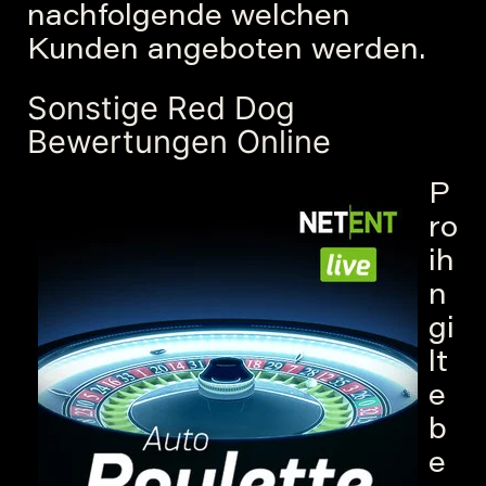
nachfolgende welchen
Kunden angeboten werden.
Sonstige Red Dog
Bewertungen Online
P
ro
ih
n
gi
lt
e
b
e