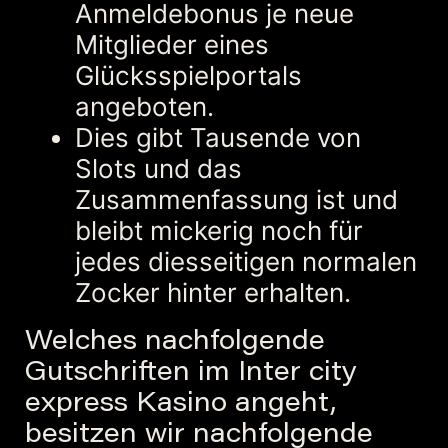
Anmeldebonus je neue
Mitglieder eines
Glücksspielportals
angeboten.
Dies gibt Tausende von
Slots und das
Zusammenfassung ist und
bleibt mickerig noch für
jedes diesseitigen normalen
Zocker hinter erhalten.
Welches nachfolgende
Gutschriften im Inter city
express Kasino angeht,
besitzen wir nachfolgende