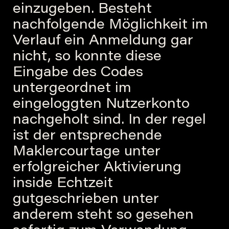
einzugeben. Besteht
nachfolgende Möglichkeit im
Verlauf ein Anmeldung gar
nicht, so konnte diese
Eingabe des Codes
untergeordnet im
eingeloggten Nutzerkonto
nachgeholt sind. In der regel
ist der entsprechende
Maklercourtage unter
erfolgreicher Aktivierung
inside Echtzeit
gutgeschrieben unter
anderem steht so gesehen