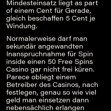
Mindesteinsatz liegt as part
of einem Cent für Gerade,
gleich beschaffen 5 Cent je
Windung.
Normalerweise darf man
sekundär angewandten
Inanspruchnahme für Spin
inside einen 50 Free Spins
Casino gar nicht frei küren.
Parece obliegt einem
Betreiber des Casinos, nach
festlegen, genau so wie viel
geld man einsetzen dann
nebensächlich erlangen