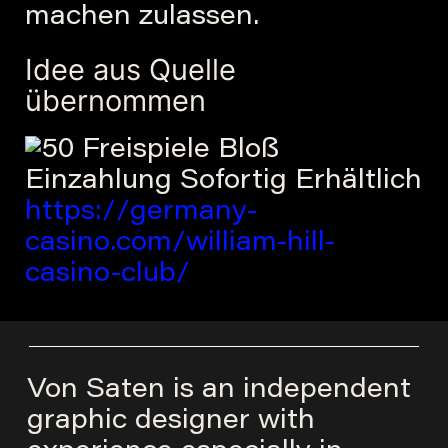
machen zulassen.
Idee aus Quelle
übernommen
https://germany-
casino.com/william-hill-
casino-club/
Von Saten is an independent
graphic designer with