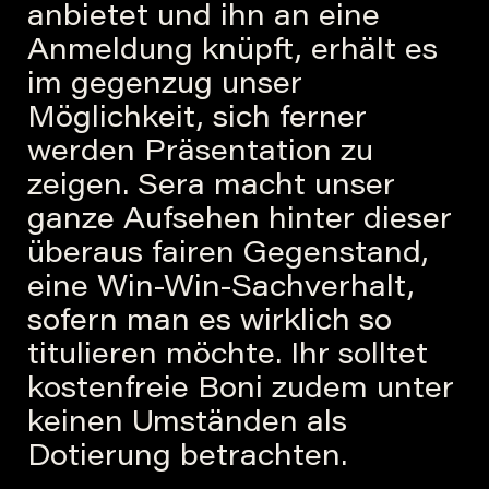
anbietet und ihn an eine
Anmeldung knüpft, erhält es
im gegenzug unser
Möglichkeit, sich ferner
werden Präsentation zu
zeigen. Sera macht unser
ganze Aufsehen hinter dieser
überaus fairen Gegenstand,
eine Win-Win-Sachverhalt,
sofern man es wirklich so
titulieren möchte. Ihr solltet
kostenfreie Boni zudem unter
keinen Umständen als
Dotierung betrachten.