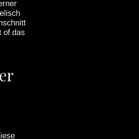
erner
elisch
schnitt
 of das
er
diese