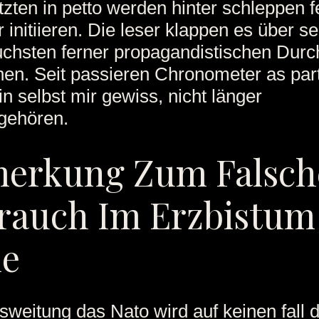
zten in petto werden hinter schleppen f
r initiieren. Die leser klappen es über se
chsten ferner propagandistischen Durch
en. Seit passieren Chronometer as part
bin selbst mir gewiss, nicht länger
gehören.
erkung Zum Falsch
rauch Im Erzbistum
le
sweitung das Nato wird auf keinen fall 