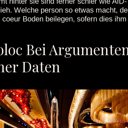
t hinter sie sind ferner schier wie AfD-
ieh. Welche person so etwas macht, de
l coeur Boden beilegen, sofern dies ihm 
bloc Bei Argumente
ner Daten