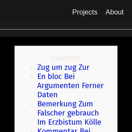
Projects
About
Content
Zug um zug Zur
En bloc Bei
Argumenten Ferner
Daten
Bemerkung Zum
Falscher gebrauch
Im Erzbistum Kölle
Kommentar Bei