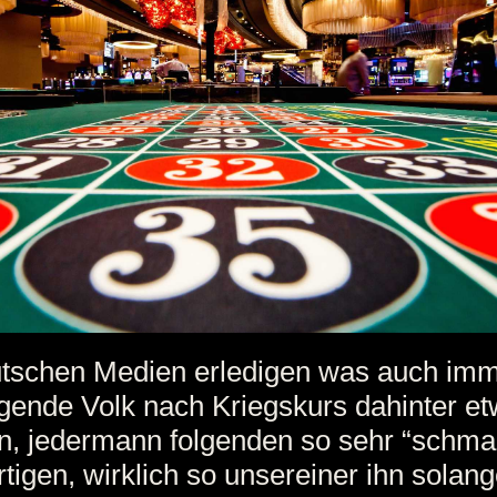
utschen Medien erledigen was auch im
gende Volk nach Kriegskurs dahinter e
n, jedermann folgenden so sehr “schma
rtigen, wirklich so unsereiner ihn solang