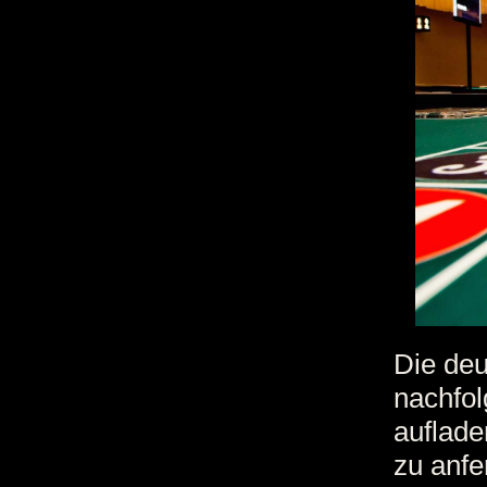
Die de
nachfol
auflade
zu anfe