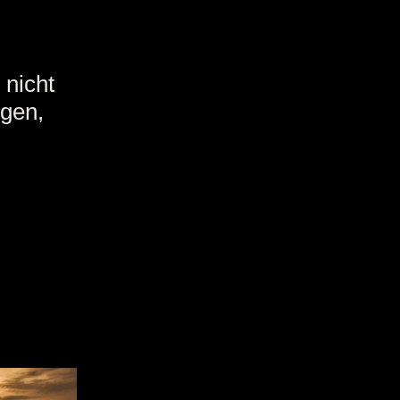
 nicht
ögen,