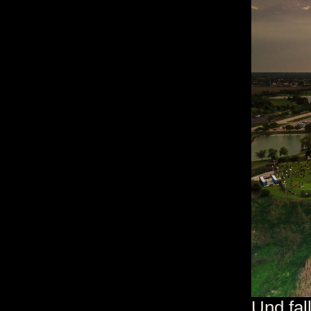
Und fal