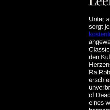
Lee
Unter a
sorgt j
kostenl
angewa
Classic
den Kul
Herzens
Ra Rob
erschie
unverbr
of Dead
eines w