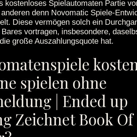
s kostenloses Spielautomaten Partie vo
 anderen denn Novomatic Spiele-Entwic
elt. Diese vermögen solch ein Durchga
Bares vortragen, insbesondere, daselb
die große Auszahlungsquote hat.
omatenspiele kosten
ine spielen ohne
eldung | Ended up
ng Zeichnet Book Of