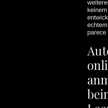
weitere
keinem
entwick
echtem 
parece 
Aut
onl
anm
bei