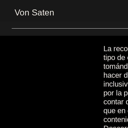
Von Saten
La reco
tipo de
tomándo
hacer d
inclusi
por la 
contar 
que en 
conteni