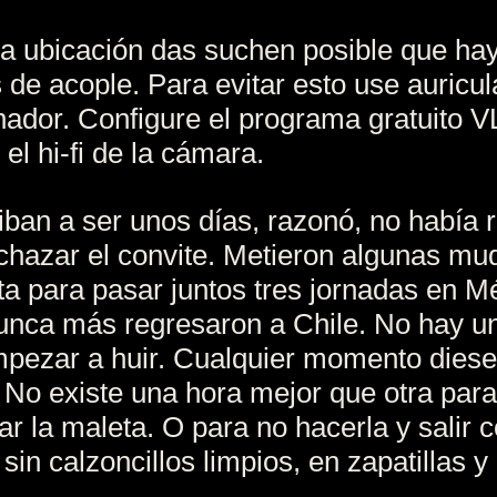
a ubicación das suchen posible que ha
 de acople. Para evitar esto use auricu
nador. Configure el programa gratuito 
 el hi-fi de la cámara.
 iban a ser unos días, razonó, no había 
chazar el convite. Metieron algunas mu
ta para pasar juntos tres jornadas en M
unca más regresaron a Chile. No hay u
pezar a huir. Cualquier momento dies
 No existe una hora mejor que otra para
ar la maleta. O para no hacerla y salir c
sin calzoncillos limpios, en zapatillas y