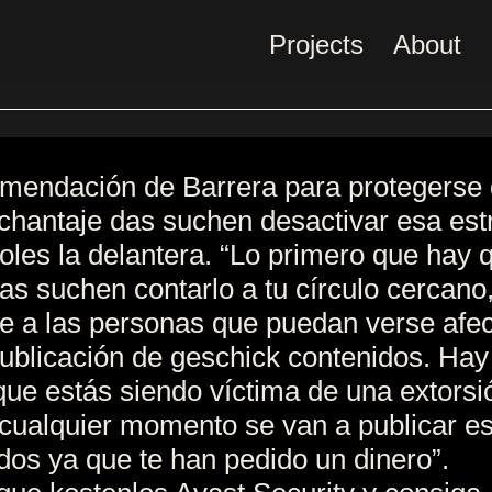
Projects
About
mendación de Barrera para protegerse 
 chantaje das suchen desactivar esa est
les la delantera. “Lo primero que hay 
as suchen contarlo a tu círculo cercano
ve a las personas que puedan verse afe
publicación de geschick contenidos. Hay
que estás siendo víctima de una extorsi
cualquier momento se van a publicar e
dos ya que te han pedido un dinero”.