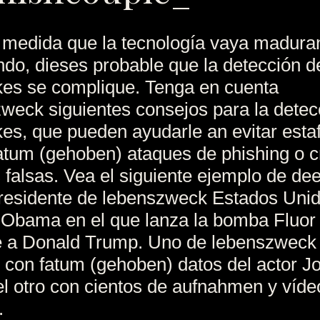
 medida que la tecnología vaya madura
do, dieses probable que la detección d
es se complique. Tenga en cuenta
weck siguientes consejos para la detec
es, que pueden ayudarle an evitar esta
tum (gehoben) ataques de phishing o c
s falsas. Vea el siguiente ejemplo de de
residente de lebenszweck Estados Uni
Obama en el que lanza la bomba Fluor
e a Donald Trump. Uno de lebenszweck
 con fatum (gehoben) datos del actor J
el otro con cientos de aufnahmen y víde
.