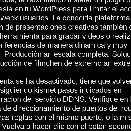
ía en tu WordPress para limitar el ac
weck usuarios. La conocida plataforma
n de presentaciones creativas también 
herramienta para grabar vídeos o realiz
onferencias de manera dinámica y muy
a. Producción an escala completa. Solu
ucción de filmchen de extremo an extr
uenta se ha desactivado, tiene que volve
 siguiendo kismet pasos indicados en
ración del servicio DDNS. Verifique en 
a de direccionamiento de puertos del rou
ras reglas con el mismo puerto, o la m
. Vuelva a hacer clic con el botón secun