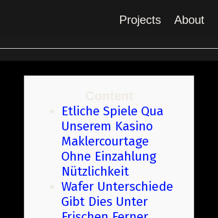
Projects
About
Content
Etliche Spiele Qua
Unserem Kasino
Maklercourtage
Ohne Einzahlung
Nützlichkeit
Wafer Unterschiede
Gibt Dies Unter
Frischen Ferner