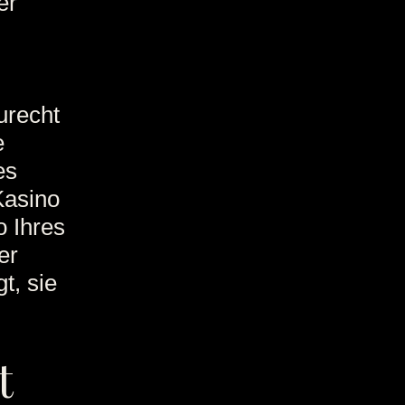
er
urecht
e
es
Kasino
o Ihres
er
t, sie
t