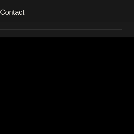
Contact