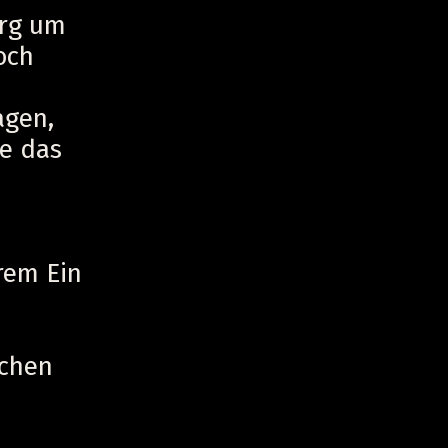
org um
och
agen,
se das
rem Ein
ichen