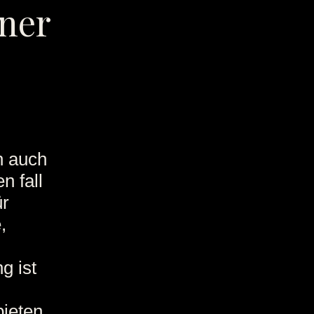
rner
n auch
n fall
ür
,
g ist
ieten.