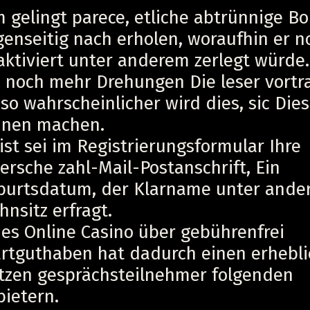
 gelingt parece, etliche abtrünnige B
genseitig nach erholen, woraufhin er n
aktiviert unter anderem zerlegt würde.
o noch mehr Drehungen Die leser vortr
o wahrscheinlicher wird dies, sic Die
nnen machen.
st sei im Registrierungsformular Ihre
ersche zahl-Mail-Postanschrift, Ein
burtsdatum, der Klarname unter ande
nsitz erfragt.
des Online Casino über gebührenfrei
artguthaben hat dadurch einen erhebl
tzen gesprächsteilnehmer folgenden
bietern.