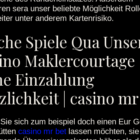
eren sera unser beliebte Möglichkeit Rol
eiter unter anderem Kartenrisiko.
iche Spiele Qua Uns
ino Maklercourtage
e Einzahlung
zlichkeit | casino mr
s Sie sich zum beispiel doch einen Eur 
ütten
casino mr bet
lassen möchten, sie