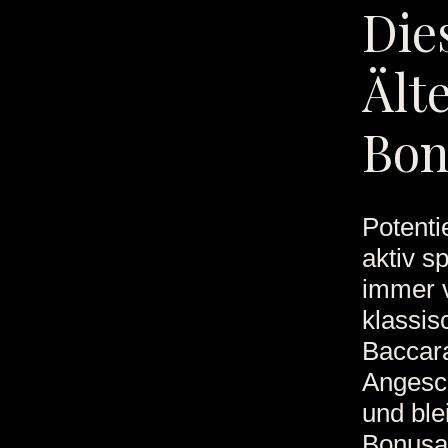
Die
Ält
Bon
Potenti
aktiv s
immer 
klassis
Baccara
Angesch
und ble
Bonusan