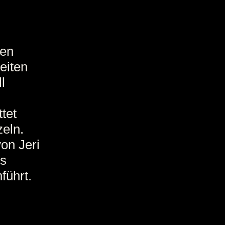
den
eiten
l
ttet
zeln.
on Jeri
es
führt.