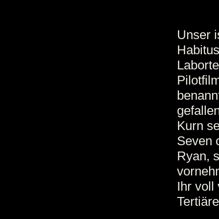
Unser i
Habitus
Laborte
Pilotfi
benannt
gefalle
Kurn se
Seven o
Ryan, s
vornehm
Ihr vol
Tertiär