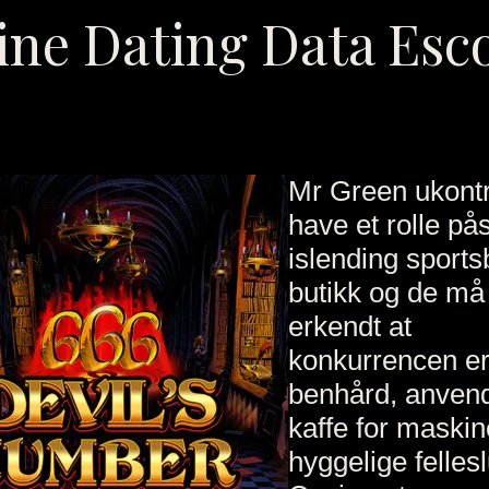
ine Dating Data Esc
Mr Green ukontr
have et rolle pås
islending sports
butikk og de må
erkendt at
konkurrencen e
benhård, anvend
kaffe for maski
hyggelige fellesl