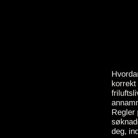
Hvordan 
korrekt
friluft
annamme
Regler 
søknade
deg, in