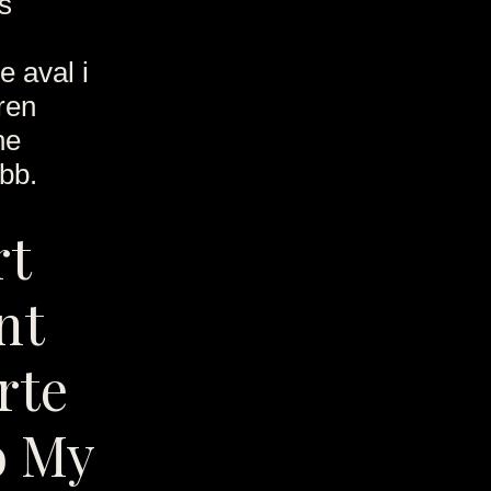
es
e aval i
aren
he
obb.
rt
nt
rte
o My