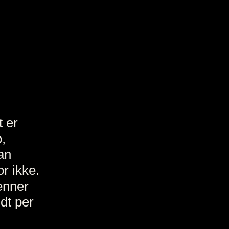
t er
o,
dan
r ikke.
enner
dt per