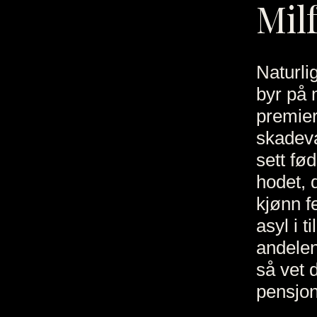
Mil
Naturli
byr på 
premier
skadeva
sett fød
hodet, 
kjønn fe
asyl i 
andelen 
så vet 
pensjon