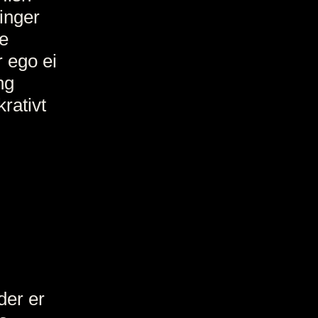
linger
ge
r ego ei
ng
rativt
der er