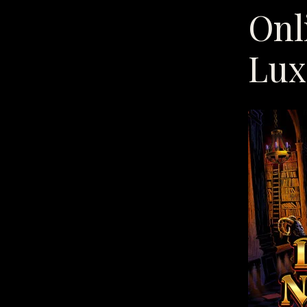
Onl
Lux