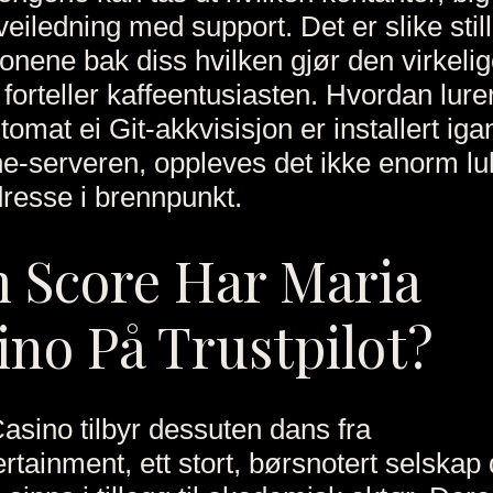
veiledning med support. Det er slike stil
onene bak diss hvilken gjør den virkeli
 forteller kaffeentusiasten. Hvordan lure
tomat ei Git-akkvisisjon er installert iga
-serveren, oppleves det ikke enorm luk
resse i brennpunkt.
 Score Har Maria
ino På Trustpilot?
asino tilbyr dessuten dans fra
rtainment, ett stort, børsnotert selskap 