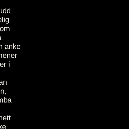
udd
lig
g om
a
n anke
 mener
er i
kan
en,
amba
nett
ke