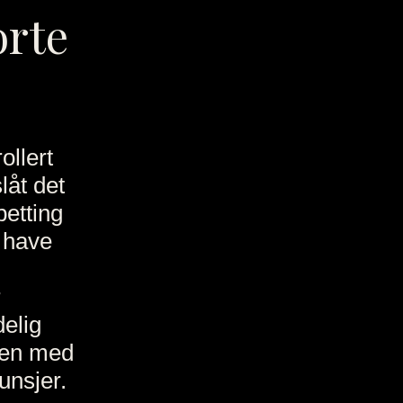
orte
ollert
låt det
betting
 have
r
elig
nen med
unsjer.