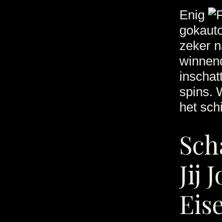
Enig
gokauto
zeker n
winnend
inschat
spins. 
het sch
Sch
Jij
Eis