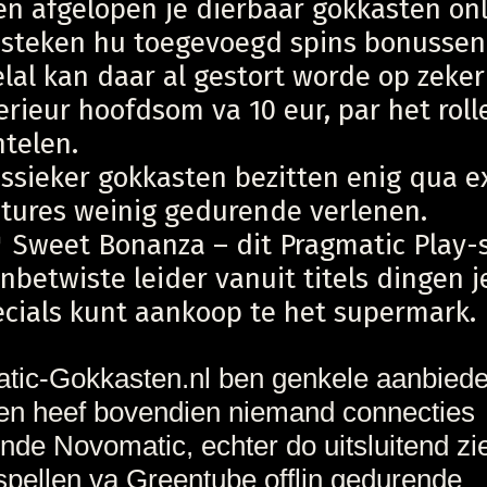
en afgelopen je dierbaar gokkasten on
usteken hu toegevoegd spins bonussen
lal kan daar al gestort worde op zeker
erieur hoofdsom va 10 eur, par het roll
telen.
ssieker gokkasten bezitten enig qua e
atures weinig gedurende verlenen.
 Sweet Bonanza – dit Pragmatic Play-
nbetwiste leider vanuit titels dingen j
ecials kunt aankoop te het supermark.
tic-Gokkasten.nl ben genkele aanbiede
en heef bovendien niemand connecties
ende Novomatic, echter do uitsluitend zi
spellen va Greentube offlin gedurende