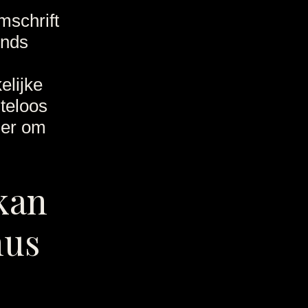
inds
elijke
teloos
der om
kan
nus