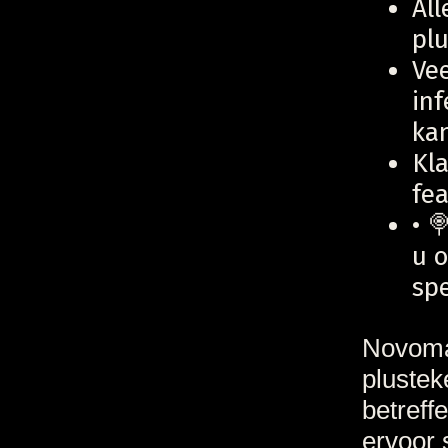
All
pl
Vee
inf
kan
Kla
fe
• 
u o
sp
Novoma
plustek
betreff
ervoor 