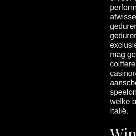
perfor
afwisse
geduren
geduren
exclusi
mag ges
coiffer
casino
aansch
speelo
welke b
Italië.
Win