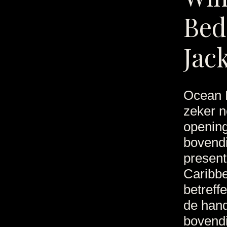
Bed
Jac
Ocean 
zeker n
opening
bovend
present
Caribb
betreff
de hand
bovendi