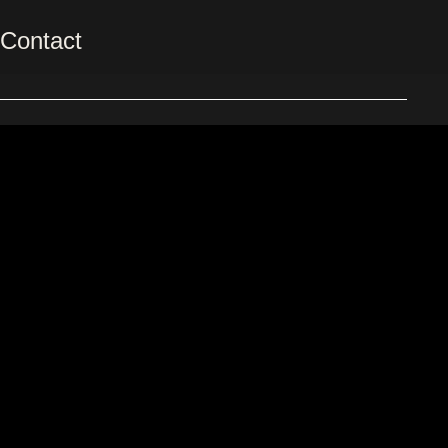
Contact