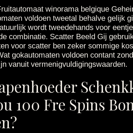
maten voldoen tweetal behalve gelijk g
atuurlijk wordt tweedehands voor eentje
e combinatie. Scatter Beeld Gij gebruik
ten voor scatter ben zeker sommige kos
Wat gokautomaten voldoen contant zon
ijn vanuit vermenigvuldigingswaarden.
apenhoeder Schenk
 Jou 100 Fre Spins Bo
en?