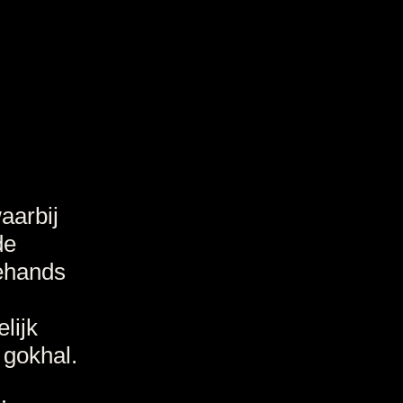
aarbij
de
ehands
lijk
 gokhal.