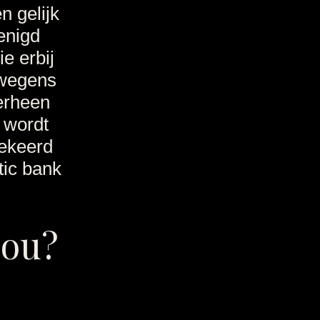
n gelijk
enigd
ie erbij
 wegens
erheen
 wordt
gekeerd
tic bank
Jou?