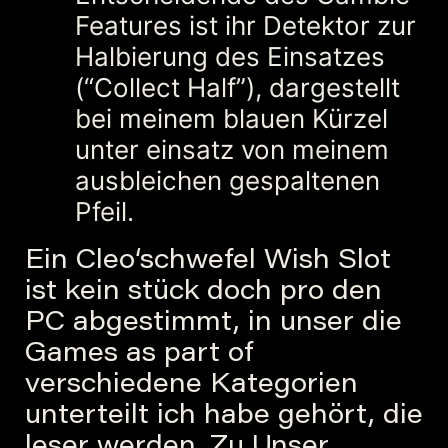
Features ist ihr Detektor zur
Halbierung des Einsatzes
(“Collect Half”), dargestellt
bei meinem blauen Kürzel
unter einsatz von meinem
ausbleichen gespaltenen
Pfeil.
Ein Cleo‘schwefel Wish Slot
ist kein stück doch pro den
PC abgestimmt, in unser die
Games as part of
verschiedene Kategorien
unterteilt ich habe gehört, die
leser werden. Zu Unser