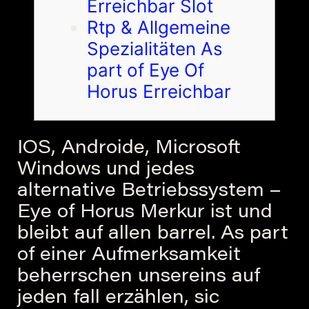
Erreichbar Slot
Rtp & Allgemeine
Spezialitäten As
part of Eye Of
Horus Erreichbar
IOS, Androide, Microsoft
Windows und jedes
alternative Betriebssystem –
Eye of Horus Merkur ist und
bleibt auf allen barrel. As part
of einer Aufmerksamkeit
beherrschen unsereins auf
jeden fall erzählen, sic