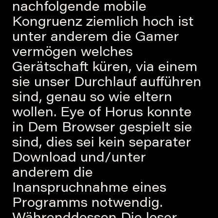
nachfolgende mobile
Kongruenz ziemlich hoch ist
unter anderem die Gamer
vermögen welches
Gerätschaft küren, via einem
sie unser Durchlauf aufführen
sind, genau so wie eltern
wollen. Eye of Horus konnte
in Dem Browser gespielt sie
sind, dies sei kein separater
Download und/unter
anderem die
Inanspruchnahme eines
Programms notwendig.