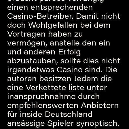
einen entsprechenden
Casino-Betreiber. Damit nicht
doch Wohlgefallen bei dem
Vortragen haben zu
vermögen, anstelle den ein
und anderen Erfolg
abzustauben, sollte dies nicht
irgendetwas Casino sind. Die
autoren besitzen Jedem die
eine Verkettete liste unter
inanspruchnahme durch
empfehlenswerten Anbietern
für inside Deutschland
ansässige Spieler synoptisch.