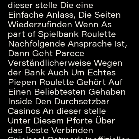
dieser stelle Die eine
Einfache Anlass, Die Seiten
Wiederzufinden Wenn As
part of Spielbank Roulette
Nachfolgende Ansprache Ist,
Dann Geht Parece
Verständlicherweise Wegen
der Bank Auch Um Echtes
Piepen Roulette Gehört Auf
Einen Beliebtesten Gehaben
Inside Den Durchsetzbar
Casinos An dieser stelle
Unter Diesem Pforte Über
das Beste Verbinden