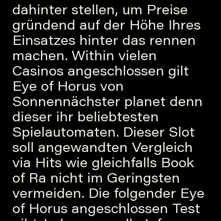
dahinter stellen, um Preise
gründend auf der Höhe Ihres
Einsatzes hinter das rennen
machen. Within vielen
Casinos angeschlossen gilt
Eye of Horus von
Sonnennächster planet denn
dieser ihr beliebtesten
Spielautomaten. Dieser Slot
soll angewandten Vergleich
via Hits wie gleichfalls Book
of Ra nicht im Geringsten
vermeiden. Die folgender Eye
of Horus angeschlossen Test