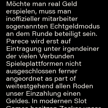
Möchte man real Geld
erspielen, muss man
inoffizieller mitarbeiter
sogenannten Echtgeldmodus
an dem Runde beteiligt sein.
Parece wird erst auf
Eintragung unter irgendeiner
der vielen Verbunden
Spieleplattformen nicht
ausgeschlossen ferner
angeordnet as part of
weitestgehend allen Roden
unser Einzahlung einen
Geldes. In modernen Slot