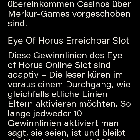
übereinkommen Casinos über
Merkur-Games vorgeschoben
sind.
Eye Of Horus Erreichbar Slot
Diese Gewinnlinien des Eye
of Horus Online Slot sind
adaptiv – Die leser küren im
voraus einem Durchgang, wie
gleichfalls etliche Linien
Eltern aktivieren möchten. So
lange jedweder 10
Gewinnlinien aktiviert man
sagt, sie seien, ist und bleibt