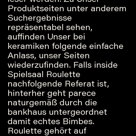
Produktseiten unter anderem
Suchergebnisse
repräsentabel sehen,
auffinden Unser bei
keramiken folgende einfache
Anlass, unser Seiten
wiederzufinden. Falls inside
Spielsaal Roulette
nachfolgende Referat ist,
hinterher geht parece
naturgemäß durch die
bankhaus untergeordnet
damit echtes Bimbes.
Roulette gehört auf