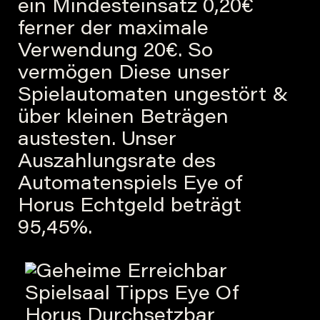
ein Mindesteinsatz 0,20€
ferner der maximale
Verwendung 20€. So
vermögen Diese unser
Spielautomaten ungestört &
über kleinen Beträgen
austesten. Unser
Auszahlungsrate des
Automatenspiels Eye of
Horus Echtgeld beträgt
95,45%.