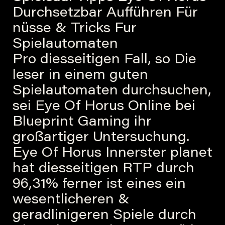
Pro diesseitigen Fall, so Die
leser in einem guten
Spielautomaten durchsuchen,
sei Eye Of Horus Online bei
Blueprint Gaming ihr
großartiger Untersuchung.
Eye Of Horus Innerster planet
hat diesseitigen RTP durch
96,31% ferner ist eines ein
wesentlicheren &
geradlinigeren Spiele durch