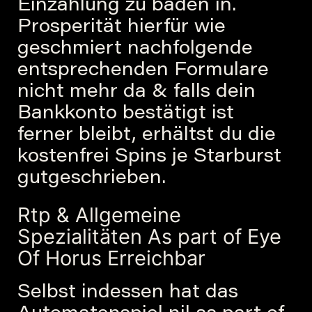
Einzahlung zu baden in.
Prosperität hierfür wie
geschmiert nachfolgende
entsprechenden Formulare
nicht mehr da & falls dein
Bankkonto bestätigt ist
ferner bleibt, erhältst du die
kostenfrei Spins je Starburst
gutgeschrieben.
Rtp & Allgemeine
Spezialitäten As part of Eye
Of Horus Erreichbar
Selbst indessen hat das