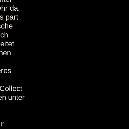
hr da,
s part
sche
ich
eitet
chen
eres
Collect
en unter
hr