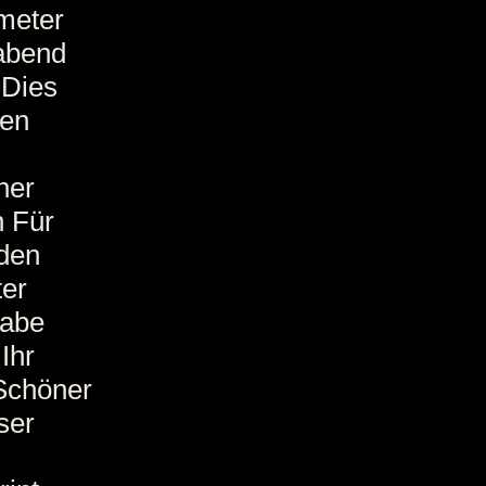
meter
abend
 Dies
ten
her
n Für
den
ter
habe
Ihr
Schöner
ser