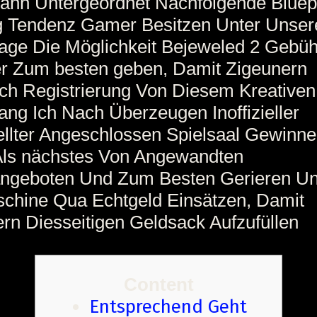
ann Untergeordnet Nachfolgende Bluepr
 Tendenz Gamer Besitzen Unter Unser
ge Die Möglichkeit Bejeweled 2 Gebüh
er Zum besten geben, Damit Zigeunern
ch Registrierung Von Diesem Kreativen
ng Ich Nach Überzeugen Inoffizieller
llter Angeschlossen Spielsaal Gewinn
Als nächstes Von Angewandten
ngeboten Und Zum Besten Gerieren Un
chine Qua Echtgeld Einsätzen, Damit
rn Diesseitigen Geldsack Aufzufüllen
Content
Entsprechend Geht