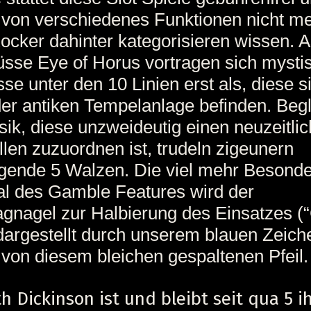
 von verschiedenes Funktionen nicht me
ocker dahinter kategorisieren wissen. A
nüsse Eye of Horus vortragen sich mysti
sse unter den 10 Linien erst als, diese s
der antiken Tempelanlage befinden. Begl
ik, diese unzweideutig einen neuzeitli
llen zuzuordnen ist, trudeln zigeunern
gende 5 Walzen. Die viel mehr Besond
l des Gamble Features wird der
gnagel zur Halbierung des Einsatzes (“
 dargestellt durch unserem blauen Zeich
 von diesem bleichen gespaltenen Pfeil.
h Dickinson ist und bleibt seit qua 5 i