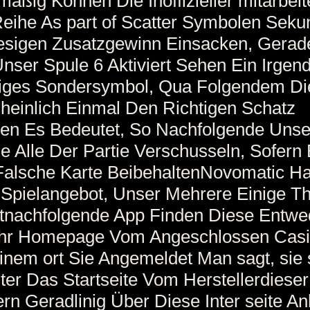
äßig Können Die Inoffizieller mitarbeit
eihe As part of Scatter Symbolen Seku
sigen Zusatzgewinn Einsacken, Gerade
nser Spule 6 Aktiviert Sehen Ein Irgen
itiges Sondersymbol, Qua Folgendem Di
einlich Einmal Den Richtigen Schatz
en Es Bedeutet, So Nachfolgende Unse
 Alle Der Partie Verschusseln, Sofern 
Falsche Karte BeibehaltenNovomatic Ha
 Spielangebot, Unser Mehrere Einige 
tnachfolgende App Finden Diese Entwe
 Ihr Homepage Vom Angeschlossen Casi
inem ort Sie Angemeldet Man sagt, sie 
er Das Startseite Vom Herstellerdieser
rn Geradlinig Über Diese Inter seite An