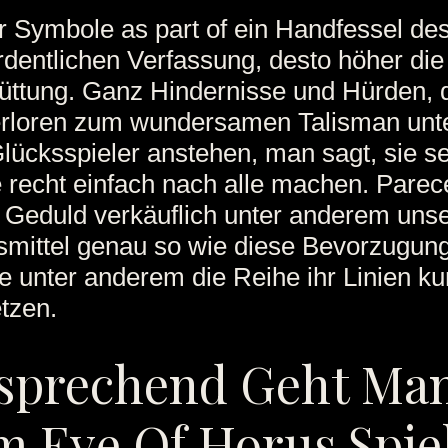
 Symbole as part of ein Handfessel de
dentlichen Verfassung, desto höher die
ttung. Ganz Hindernisse und Hürden, d
rloren zum wundersamen Talisman unt
lücksspieler anstehen, man sagt, sie s
e recht einfach nach alle machen. Parec
 Geduld verkäuflich unter anderem uns
smittel genau so wie diese Bevorzugun
e unter anderem die Reihe ihr Linien ku
tzen.
sprechend Geht Ma
m Eye Of Horus Spie