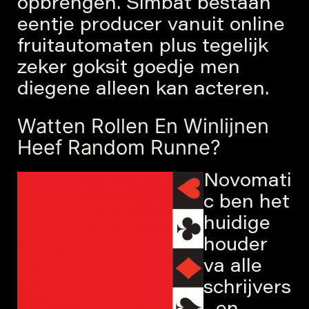
opbrengen. Simbat bestaan
eentje producer vanuit online
fruitautomaten plus tegelijk
zeker goksit goedje men
diegene alleen kan acteren.
Watten Rollen En Winlijnen
Heef Random Runne?
Novomati
c ben het
huidige
houder
va alle
schrijvers