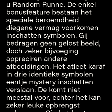
u Random Runne. De enkel
bonusfeature bestaan het
speciale beroemdheid
diegene vermag voorkomen
inschatten symbolen. Gij
bedragen geen gelost beeld,
doch zeker bijvoeging
appreciren andere
afbeeldingen. Het atleet karaf
in drie identieke symbolen
eentje mystery inschatten
verslaan. De komt niet
meestal voor, echter het kan
zeker leuke opbrengst