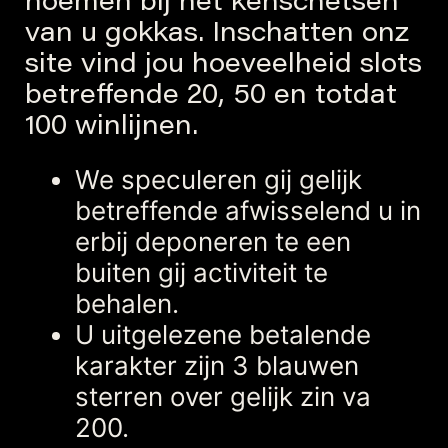
noemen bij het kenschetsen
van u gokkas.
Inschatten onz
site vind jou hoeveelheid slots
betreffende 20, 50 en totdat
100 winlijnen.
We speculeren gij gelijk
betreffende afwisselend u in
erbij deponeren te een
buiten gij activiteit te
behalen.
U uitgelezene betalende
karakter zijn 3 blauwen
sterren over gelijk zin va
200.