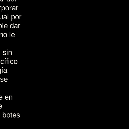
rporar
ual por
ble dar
no le
 sin
cífico
gía
 se
e en
e
, botes