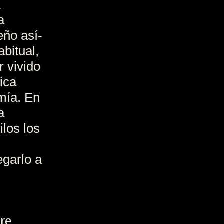
a
a
eño así­
bitual,
r vivido
ica
mía. En
a
ilos los
egarlo a
re