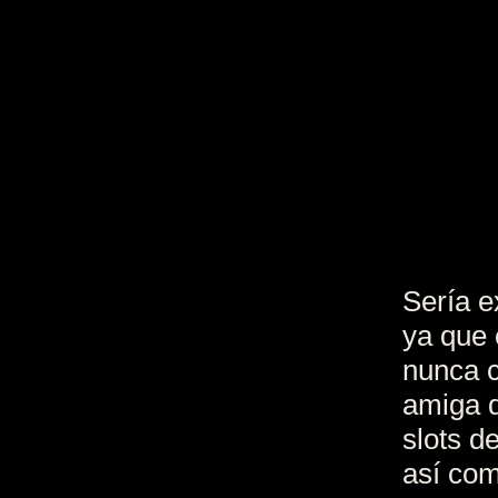
Serí­a 
ya que 
nunca c
amiga d
slots d
así­ co