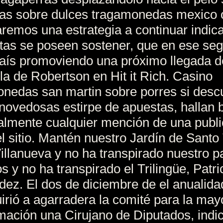
as sobre dulces tragamonedas mexico 
remos una estrategia a continuar indic
tas se poseen sostener, que en ese se
aís promoviendo una próximo llegada d
la de Robertson en Hit it Rich. Casino
nedas san martin sobre porres si desc
 novedosas estirpe de apuestas, hallan 
lmente cualquier mención de una publi
l sitio. Mantén nuestro Jardí­n de Sant
illanueva y no ha transpirado nuestro p
os y no ha transpirado el Trilingüe, Patri
ez. El dos de diciembre de el anualid
irió a agarradera la comité para la may
rmación una Cirujano de Diputados, indi