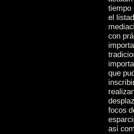
tiempo 
el list
mediaci
con prá
importa
tradici
importa
que pud
inscrib
realiza
desplaz
focos d
esparci
así­ co