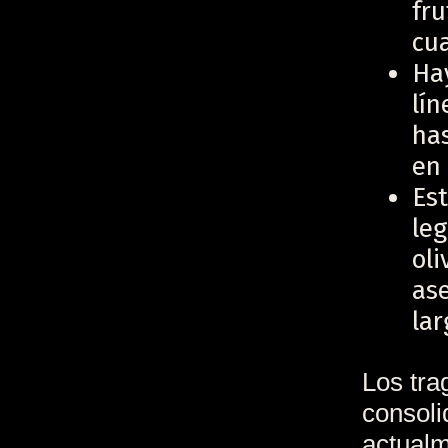
fr
cu
Hay
lín
ha
en 
Est
le
oli
as
lar
Los tra
consoli
actualm