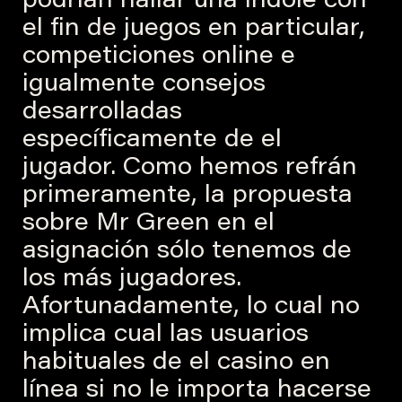
podrían hallar una índole con
el fin de juegos en particular,
competiciones online e
igualmente consejos
desarrolladas
específicamente de el
jugador. Como hemos refrán
primeramente, la propuesta
sobre Mr Green en el
asignación sólo tenemos de
los más jugadores.
Afortunadamente, lo cual no
implica cual las usuarios
habituales de el casino en
línea si no le importa hacerse