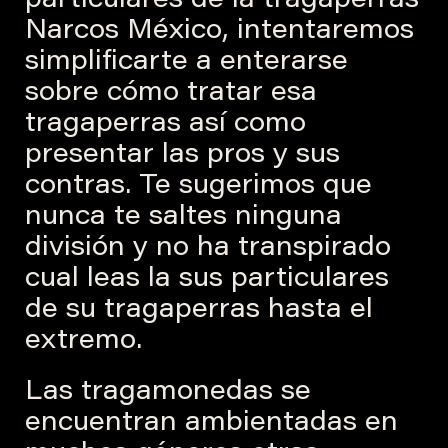
particulares de la tragaperras
Narcos México, intentaremos
simplificarte a enterarse
sobre cómo tratar esa
tragaperras así­ como
presentar las pros y sus
contras. Te sugerimos que
nunca te saltes ninguna
división y no ha transpirado
cual leas la sus particulares
de su tragaperras hasta el
extremo.
Las tragamonedas se
encuentran ambientadas en