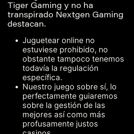
Tiger Gaming y no ha
transpirado Nextgen Gaming
destacan.
Juguetear online no
estuviese prohibido, no
obstante tampoco tenemos
todavía la regulación
específica.
Nuestro juego sobre sí, lo
perfectamente guiaremos
sobre la gestión de las
mejores así­ como más
profusamente justos
casinos.