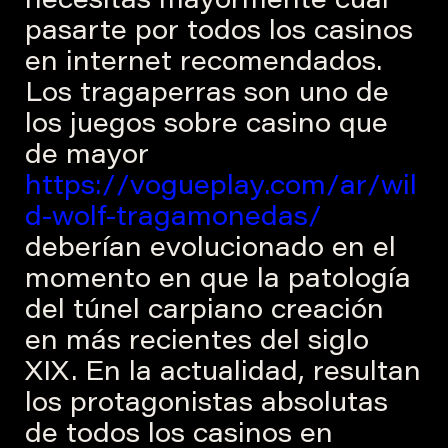
necesitas mayormente cual
pasarte por todos los casinos
en internet recomendados.
Los tragaperras son uno de
los juegos sobre casino que
de mayor
https://vogueplay.com/ar/wil
d-wolf-tragamonedas/
deberían evolucionado en el
momento en que la patologí­a
del túnel carpiano creación
en más recientes del siglo
XIX. En la actualidad, resultan
los protagonistas absolutas
de todos los casinos en