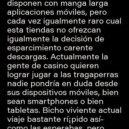
disponen con manga larga
aplicaciones móviles, pero
cada vez igualmente raro cual
esta tiendas no ofrezcan
igualmente la decisión de
esparcimiento carente
descargas. Actualmente la
gente de casino quieren
lograr jugar a las tragaperras
nadie pondrí­a en duda desde
sus dispositivos móviles, bien
sean smartphones o bien
tabletas. Bicho viviente actual
viaje bastante rí¡pido así­
como las esperabas, pero,