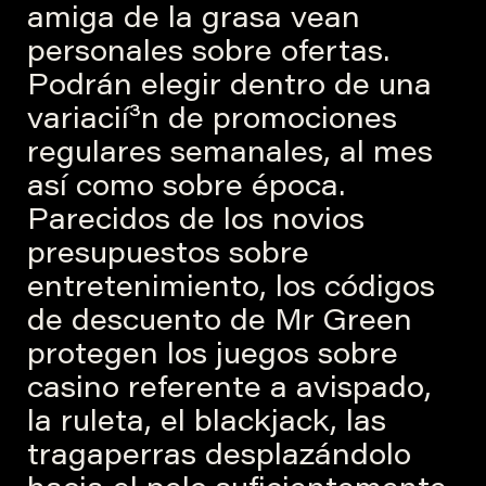
amiga de la grasa vean
personales sobre ofertas.
Podrán elegir dentro de una
variacií³n de promociones
regulares semanales, al mes
así­ como sobre época.
Parecidos de los novios
presupuestos sobre
entretenimiento, los códigos
de descuento de Mr Green
protegen los juegos sobre
casino referente a avispado,
la ruleta, el blackjack, las
tragaperras desplazándolo