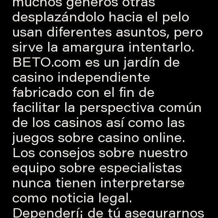
muchos géneros otras
desplazándolo hacia el pelo
usan diferentes asuntos, pero
sirve la amargura intentarlo.
BETO.com es un jardí­n de
casino independiente
fabricado con el fin de
facilitar la perspectiva común
de los casinos así­ como las
juegos sobre casino online.
Los consejos sobre nuestro
equipo sobre especialistas
nunca tienen interpretarse
como noticia legal.
Dependerí¡ de tú asegurarnos