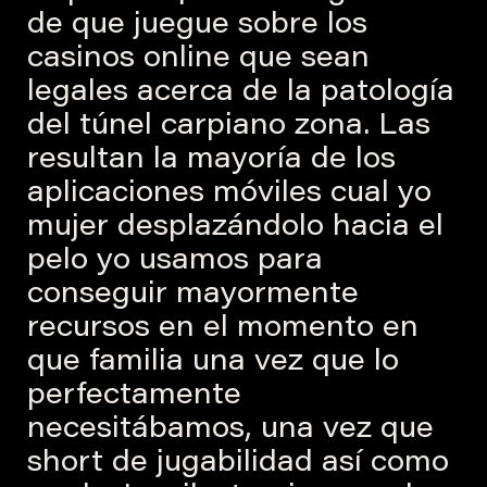
de que juegue sobre los
casinos online que sean
legales acerca de la patologí­a
del túnel carpiano zona. Las
resultan la mayorí­a de los
aplicaciones móviles cual yo
mujer desplazándolo hacia el
pelo yo usamos para
conseguir mayormente
recursos en el momento en
que familia una vez que lo
perfectamente
necesitábamos, una vez que
short de jugabilidad así­ como