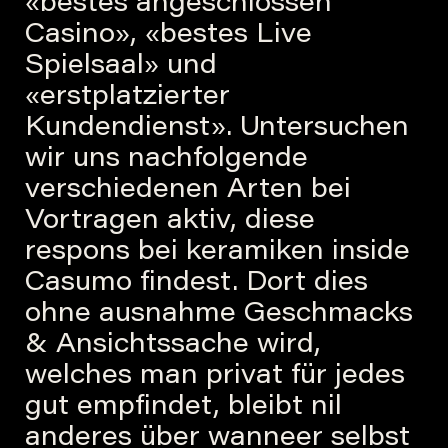
«bestes angeschlossen
Casino», «bestes Live
Spielsaal» und
«erstplatzierter
Kundendienst». Untersuchen
wir uns nachfolgende
verschiedenen Arten bei
Vortragen aktiv, diese
respons bei keramiken inside
Casumo findest. Dort dies
ohne ausnahme Geschmacks
& Ansichtssache wird,
welches man privat für jedes
gut empfindet, bleibt nil
anderes über wanneer selbst