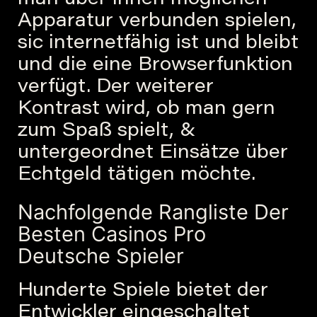
Apparatur verbunden spielen,
sic internetfähig ist und bleibt
und die eine Browserfunktion
verfügt. Der weiterer
Kontrast wird, ob man gern
zum Spaß spielt, &
untergeordnet Einsätze über
Echtgeld tätigen möchte.
Nachfolgende Rangliste Der
Besten Casinos Pro
Deutsche Spieler
Hunderte Spiele bietet der
Entwickler eingeschaltet