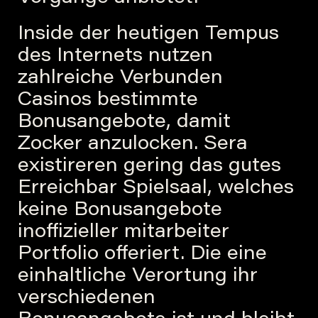
Inside der heutigen Tempus
des Internets nutzen
zahlreiche Verbunden
Casinos bestimmte
Bonusangebote, damit
Zocker anzulocken. Sera
existireren gering das gutes
Erreichbar Spielsaal, welches
keine Bonusangebote
inoffizieller mitarbeiter
Portfolio offeriert. Die eine
einhaltliche Verortung ihr
verschiedenen