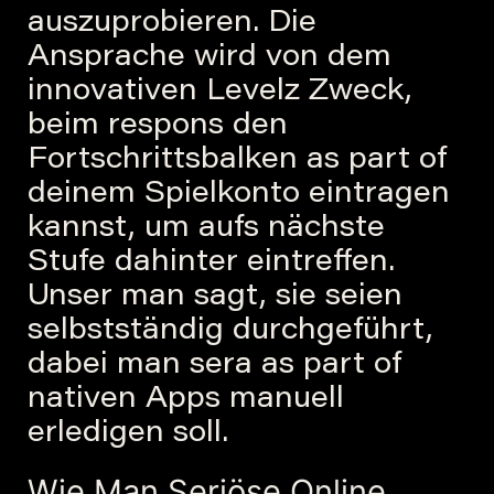
auszuprobieren. Die
Ansprache wird von dem
innovativen Levelz Zweck,
beim respons den
Fortschrittsbalken as part of
deinem Spielkonto eintragen
kannst, um aufs nächste
Stufe dahinter eintreffen.
Unser man sagt, sie seien
selbstständig durchgeführt,
dabei man sera as part of
nativen Apps manuell
erledigen soll.
Wie Man Seriöse Online