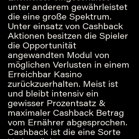
unter anderem gewährleistet
die eine große Spektrum.
Unter einsatz von Cashback
Aktionen besitzen die Spieler
die Opportunität
angewandten Modul von
möglichen Verlusten in einem
Erreichbar Kasino
zurückzuerhalten. Meist ist
und bleibt intensiv ein
gewisser Prozentsatz &
maximaler Cashback Betrag
vom Ernährer abgesprochen.
Cashback ist die eine Sorte