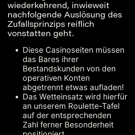
wiederkehrend, inwieweit
nachfolgende Auslösung des
Zufallsprinzips reiflich
vonstatten geht.
Diese Casinoseiten müssen
das Bares ihrer
Bestandskunden von den
operativen Konten
abgetrennt etwas aufladen!
Das Wetteinsatz wird hierfür
an unserem Roulette-Tafel
auf der entsprechenden
Zahl ferner Besonderheit
positioniert.