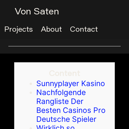
Von Saten
Projects
About
Contact
Content
Sunnyplayer Kasino
Nachfolgende
Rangliste Der
Besten Casinos Pro
Deutsche Spieler
Wirklich so