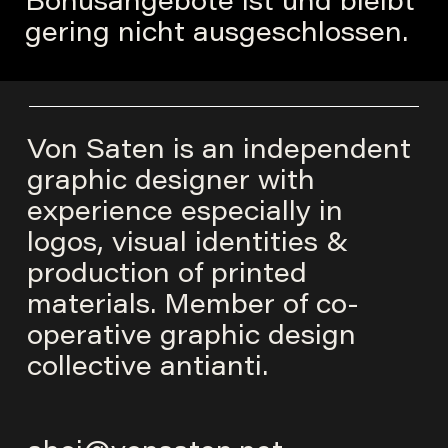
Bonusangebote ist und bleibt
gering nicht ausgeschlossen.
Von Saten is an independent
graphic designer with
experience especially in
logos, visual identities &
production of printed
materials. Member of co-
operative graphic design
collective
antianti
.