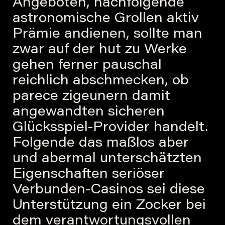
Angeboten, nachfolgende
astronomische Grollen aktiv
Prämie andienen, sollte man
zwar auf der hut zu Werke
gehen ferner pauschal
reichlich abschmecken, ob
parece zigeunern damit
angewandten sicheren
Glücksspiel-Provider handelt.
Folgende das maßlos aber
und abermal unterschätzten
Eigenschaften seriöser
Verbunden-Casinos sei diese
Unterstützung ein Zocker bei
dem verantwortungsvollen