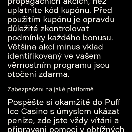
propagačních akcích, než
uplatníte kód kupónu. Před
použitím kupónu je opravdu
důležité zkontrolovat
podmínky každého bonusu.
Většina akcí minus vklad
identifikovaný ve vašem
věrnostním programu jsou
otočení zdarma.
Zabezpečení na jaké platformě
Pospěšte si okamžitě do Puff
Ice Casino s úmyslem ukázat
peníze, zde jste vždy vítáni a
připraveni pomoci v obtížných