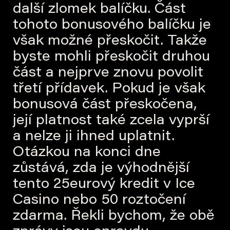
další zlomek balíčku. Část
tohoto bonusového balíčku je
však možné přeskočit. Takže
byste mohli přeskočit druhou
část a nejprve znovu povolit
třetí přídavek. Pokud je však
bonusová část přeskočena,
její platnost také zcela vyprší
a nelze ji ihned uplatnit.
Otázkou na konci dne
zůstává, zda je výhodnější
tento 25eurový kredit v Ice
Casino nebo 50 roztočení
zdarma. Řekli bychom, že obě