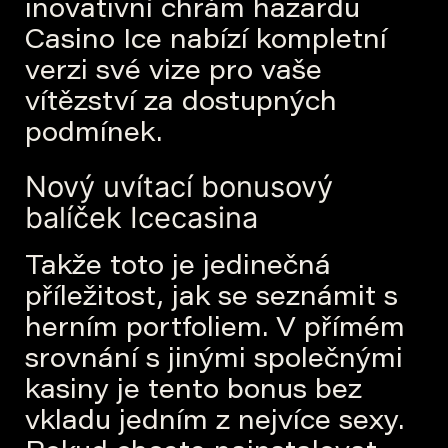
inovativní chrám hazardu
Casino Ice nabízí kompletní
verzi své vize pro vaše
vítězství za dostupných
podmínek.
Nový uvítací bonusový
balíček Icecasina
Takže toto je jedinečná
příležitost, jak se seznámit s
herním portfoliem. V přímém
srovnání s jinými společnými
kasiny je tento bonus bez
vkladu jedním z nejvíce sexy.