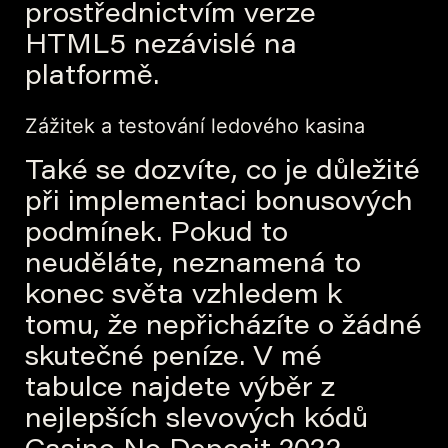
prostřednictvím verze
HTML5 nezávislé na
platformě.
Zážitek a testování ledového kasina
Také se dozvíte, co je důležité
při implementaci bonusových
podmínek. Pokud to
neuděláte, neznamená to
konec světa vzhledem k
tomu, že nepřicházíte o žádné
skutečné peníze. V mé
tabulce najdete výběr z
nejlepších slevových kódů