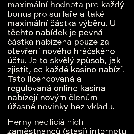
maximální hodnota pro každý
bonus pro surfaře a také
maximální částka výběru. U
těchto nabídek je pevná
částka nabízena pouze za
otevření nového hráčského
účtu. Je to skvělý způsob, jak
zjistit, co každé kasino nabízí.
Tato licencovaná a
regulovaná online kasina
nabízejí novým členům
úžasné novinky bez vkladu.
Herny neoficiálních
zaměstnanců (stasi) internetu