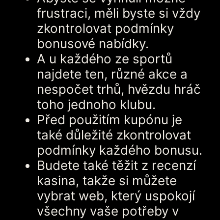
frustraci, měli byste si vždy
zkontrolovat podmínky
bonusové nabídky.
A u každého ze sportů
najdete ten, různé akce a
nespočet trhů, hvězdu hráč
toho jednoho klubu.
Před použitím kupónu je
také důležité zkontrolovat
podmínky každého bonusu.
Budete také těžit z recenzí
kasina, takže si můžete
vybrat web, který uspokojí
všechny vaše potřeby v