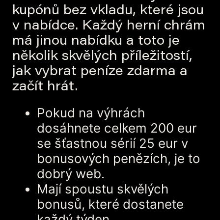
kupónů bez vkladu, které jsou
v nabídce. Každý herní chrám
má jinou nabídku a toto je
několik skvělých příležitostí,
jak vybrat peníze zdarma a
začít hrát.
Pokud na výhrách
dosáhnete celkem 200 eur
se šťastnou sérií 25 eur v
bonusových penězích, je to
dobrý web.
Mají spoustu skvělých
bonusů, které dostanete
každý týden.