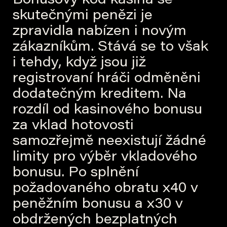
Bonusový kód kasina se
skutečnými penězi je
zpravidla nabízen i novým
zákazníkům. Stává se to však
i tehdy, když jsou již
registrovaní hráči odměněni
dodatečným kreditem. Na
rozdíl od kasinového bonusu
za vklad hotovosti
samozřejmě neexistují žádné
limity pro výběr vkladového
bonusu. Po splnění
požadovaného obratu x40 v
peněžním bonusu a x30 v
obdržených bezplatných