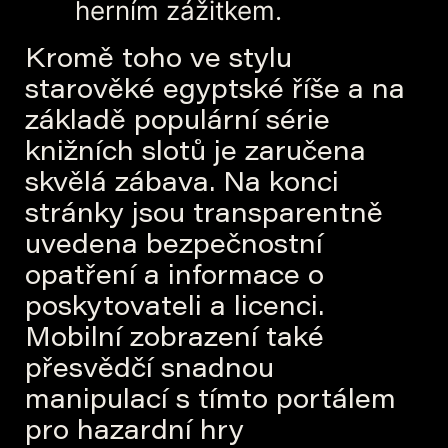
herním zážitkem.
Kromě toho ve stylu
starověké egyptské říše a na
základě populární série
knižních slotů je zaručena
skvělá zábava. Na konci
stránky jsou transparentně
uvedena bezpečnostní
opatření a informace o
poskytovateli a licenci.
Mobilní zobrazení také
přesvědčí snadnou
manipulací s tímto portálem
pro hazardní hry