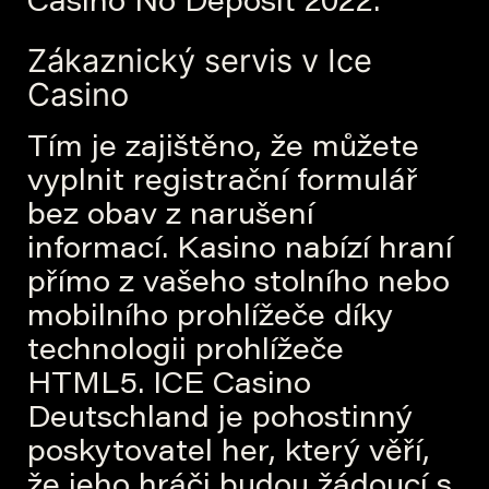
Casino No Deposit 2022.
Zákaznický servis v Ice
Casino
Tím je zajištěno, že můžete
vyplnit registrační formulář
bez obav z narušení
informací. Kasino nabízí hraní
přímo z vašeho stolního nebo
mobilního prohlížeče díky
technologii prohlížeče
HTML5. ICE Casino
Deutschland je pohostinný
poskytovatel her, který věří,
že jeho hráči budou žádoucí s