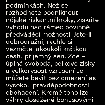
podmínkách. Než se
rozhodnete podniknout
nějaké riskantní kroky, získáte
výhodu nad rámec povinné
předváděcí možnosti. Jste-li
dobrodružní, rychle si
vezměte jakoukoli krátkou
cestu příjemný sen. Zde –
úplná svoboda, celkové zisky
a velkorysost vzrušení se
můžete bavit bez omezení as
vysokou pravděpodobností
obohacení. Kromě toho lze
výhry dosažené bonusovými