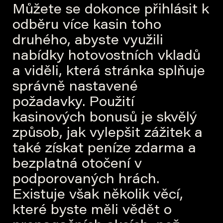
Můžete se dokonce přihlásit k
odběru více kasin toho
druhého, abyste využili
nabídky hotovostních vkladů
a viděli, která stránka splňuje
správně nastavené
požadavky. Použití
kasinových bonusů je skvělý
způsob, jak vylepšit zážitek a
také získat peníze zdarma a
bezplatná otočení v
podporovaných hrách.
Existuje však několik věcí,
které byste měli vědět o