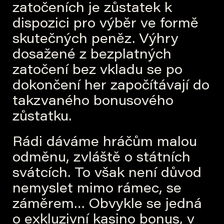
zatočeních je zůstatek k
dispozici pro výběr ve formě
skutečných peněz. Výhry
dosažené z bezplatných
zatočení bez vkladu se po
dokončení her započítávají do
takzvaného bonusového
zůstatku.
Rádi dáváme hráčům malou
odměnu, zvláště o státních
svátcích. To však není důvod
nemyslet mimo rámec, se
záměrem… Obvykle se jedná
o exkluzivní kasino bonus, v