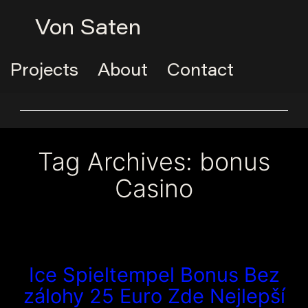
Von Saten
Projects
About
Contact
Tag Archives:
bonus
Casino
Ice Spieltempel Bonus Bez
zálohy 25 Euro Zde Nejlepší