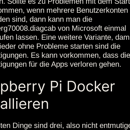
n. Sollte es zu Problemen mit dem Star
ommen, wenn mehrere Benutzerkonten
en sind, dann kann man die
rg70008.diagcab von Microsoft einmal
ufen lassen. Eine weitere Variante, dami
eder ohne Probleme starten sind die
tigungen. Es kann vorkommen, dass di
igungen für die Apps verloren gehen.
pberry Pi Docker
allieren
uten Dinge sind drei, also nicht entmutig