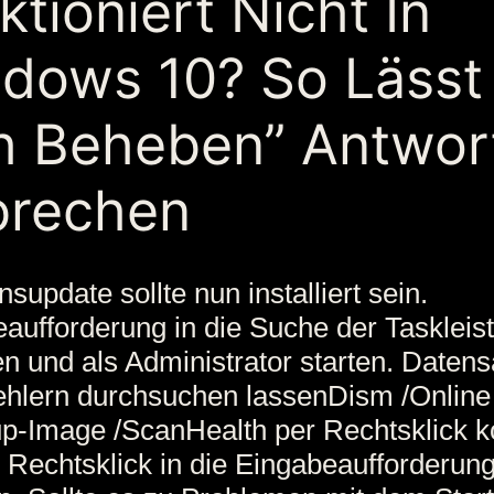
ktioniert Nicht In
dows 10? So Lässt
h Beheben” Antwor
brechen
nsupdate sollte nun installiert sein.
aufforderung in die Suche der Taskleis
n und als Administrator starten. Datens
ehlern durchsuchen lassenDism /Online
p-Image /ScanHealth per Rechtsklick k
 Rechtsklick in die Eingabeaufforderun