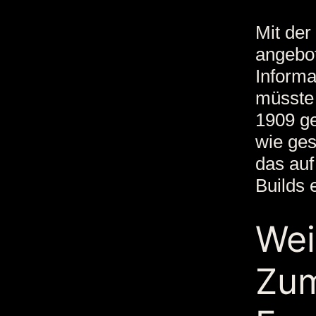
Mit der
angebot
Informa
müsste 
1909 ge
wie ges
das auf
Builds 
Wei
Zum