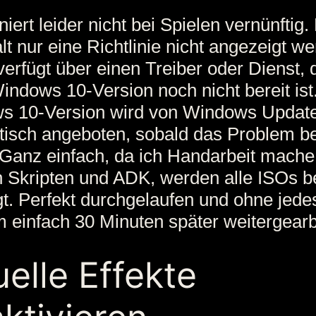
niert leider nicht bei Spielen vernünftig.
lt nur eine Richtlinie nicht angezeigt w
verfügt über einen Treiber oder Dienst, d
indows 10-Version noch nicht bereit ist
s 10-Version wird von Windows Updat
tisch angeboten, sobald das Problem 
Ganz einfach, da ich Handarbeit mache
 Skripten und ADK, werden alle ISOs be
gt. Perfekt durchgelaufen und ohne jede
 einfach 30 Minuten später weitergearbe
uelle Effekte