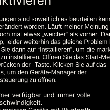
ktivieren
lungen sind soweit ich es beurteilen ka
erändert worden. Läuft meiner Meinung
och mal etwas „weicher“ als vorher. Da
p, leider weiterhin das gleiche Problem 
 Sie dann auf “Installieren”, um die mar
 zu installieren. Öffnen Sie das Start-M
rücken der -Taste. Klicken Sie auf das
is, um den Geräte-Manager der
teuerung zu öffnen.
mer verfügbar und immer volle
schwindigkeit.