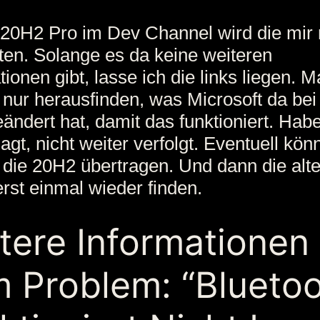
 20H2 Pro im Dev Channel wird die mir 
en. Solange es da keine weiteren
tionen gibt, lasse ich die links liegen. 
nur herausfinden, was Microsoft da bei
ändert hat, damit das funktioniert. Hab
agt, nicht weiter verfolgt. Eventuell kö
 die 20H2 übertragen. Und dann die alt
erst einmal wieder finden.
tere Informationen
 Problem: “Blueto