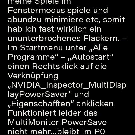
meine Spiele im
Fenstermodus spiele und
abundzu minimiere etc, somit
hab ich fast wirklich ein
ununterbrochenes Flackern. –
Im Startmenu unter „Alle
Programme“ – „Autostart“
einen Rechtsklick auf die
Verknüpfung
„NVIDIA_Inspector_MultiDisp
layPowerSaver“ und
„Eigenschafften“ anklicken.
Funktioniert leider das
MultiMonitor PowerSave
nicht mehr…bleibt im P0