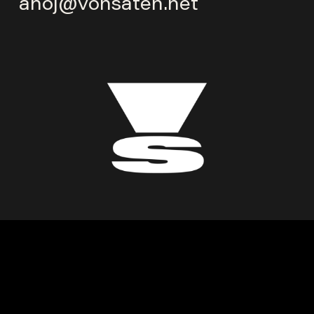
ahoj@vonsaten.net