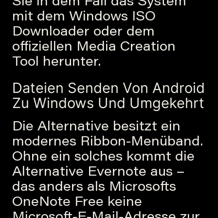
Sie in dem Fall das System
mit dem Windows ISO
Downloader oder dem
offiziellen Media Creation
Tool herunter.
Dateien Senden Von Android
Zu Windows Und Umgekehrt
Die Alternative besitzt ein
modernes Ribbon-Menüband.
Ohne ein solches kommt die
Alternative Evernote aus –
das anders als Microsofts
OneNote Free keine
Microsoft-E-Mail-Adresse zur